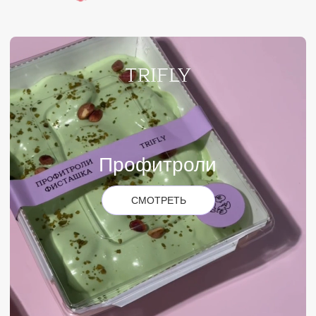
торты
на заказ
Мы делаем торты на заказ и будем рады воплотить
любую Вашу идею в съедобном виде
УЗНАТЬ ПОДРОБНЕЕ