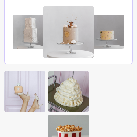
главн