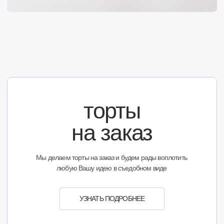
начинки
Нажмите, чтобы узнать
содержание начинки
Фисташка - черная смородина
Мак-вишня
5500 РУБ/КГ
5500 РУБ/КГ