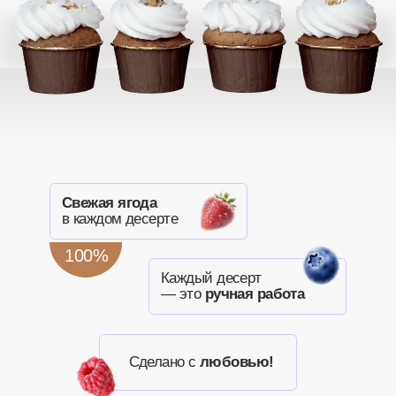
Профитроли
СМОТРЕТЬ