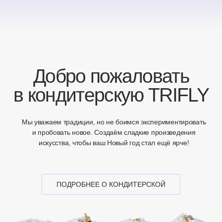
ПОДPОБНЕЕ О КОНДИТЕРСКОЙ
Свежая ягода
в каждом десерте
100%
Каждый десерт
— это
ручная работа
Сделано с
любовью!