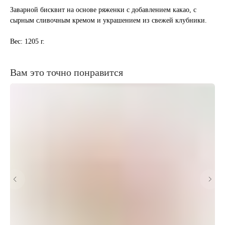
Заварной бисквит на основе ряженки с добавлением какао, с
сырным сливочным кремом и украшением из свежей клубники.
Вес: 1205 г.
Вам это точно понравится
главн
Относимся к десертам,
как к
произведению искусства