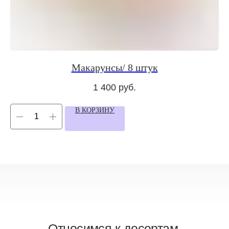
позвонить
+7 964 725 33 33
написать
Макарунсы/ 8 штук
1 400
руб.
мы в соцсетях
Подписывайтесь на наш
telegram—канал
В КОРЗИНУ
© 2025. Все права защищены.
Публичная оферта
Политика конфиденциальности