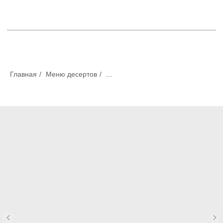
Главная
/
Меню десертов
/
...