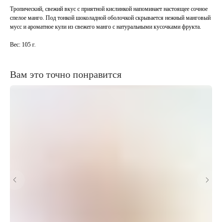
Тропический, свежий вкус с приятной кислинкой напоминает настоящее сочное
спелое манго. Под тонкой шоколадной оболочкой скрывается нежный манговый
мусс и ароматное кули из свежего манго с натуральными кусочками фрукта.
Вес: 105 г.
Вам это точно понравится
главн
Относимся к десертам,
как к
произведению искусства