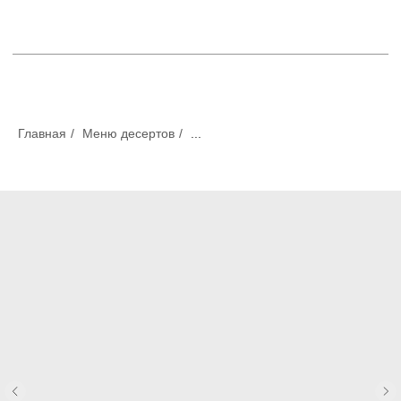
Главная
/
Меню десертов
/
...