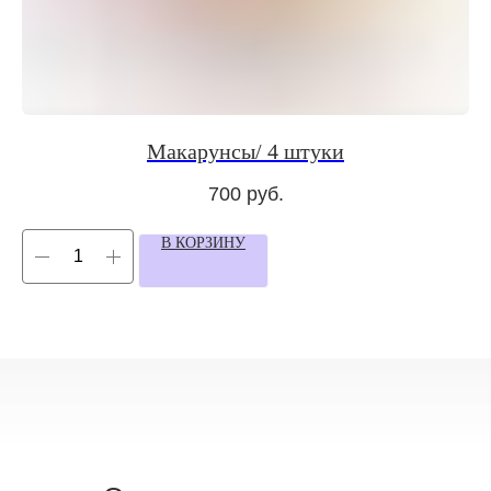
позвонить
+7 964 725 33 33
написать
Макарунсы/ 4 штуки
700
руб.
мы в соцсетях
Подписывайтесь на наш
telegram—канал
В КОРЗИНУ
© 2025. Все права защищены.
Публичная оферта
Политика конфиденциальности