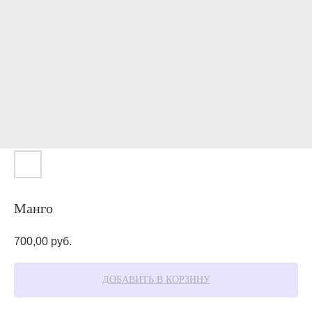
Манго
700,00
руб.
ДОБАВИТЬ В КОРЗИНУ